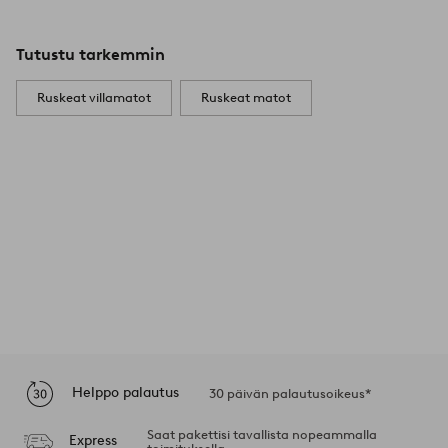
Tutustu tarkemmin
Ruskeat villamatot
Ruskeat matot
Helppo palautus
30 päivän palautusoikeus*
Saat pakettisi tavallista nopeammalla
Express