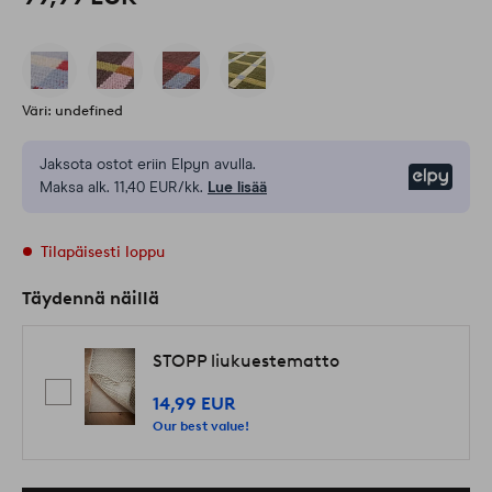
Väri: undefined
Jaksota ostot eriin Elpyn avulla.
Elpy
Maksa alk. 11,40 EUR/kk.
Lue lisää
Tilapäisesti loppu
Täydennä näillä
STOPP liukuestematto
14,99 EUR
Our best value!