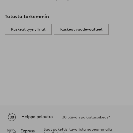
Tutustu tarkemmin
Ruskeat tyynyliinat
Ruskeat vuodevaatteet
Helppo palautus
30 päivän palautusoikeus*
Saat pakettisi tavallista nopeammalla
Express