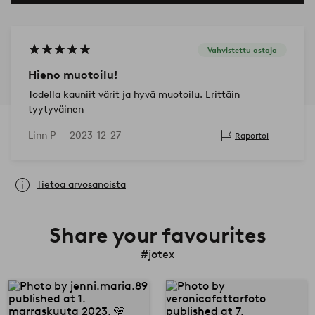
Vahvistettu ostaja
Hieno muotoilu!
Todella kauniit värit ja hyvä muotoilu. Erittäin
tyytyväinen
Linn P —
2023-12-27
Raportoi
Tietoa arvosanoista
Share your favourites
#jotex