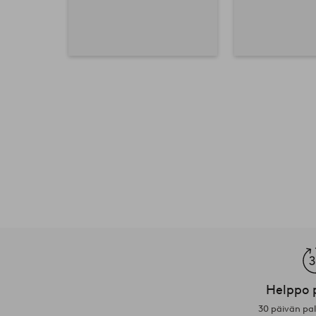
Helppo 
30 päivän pa