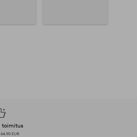
 toimitus
i 64,90 EUR