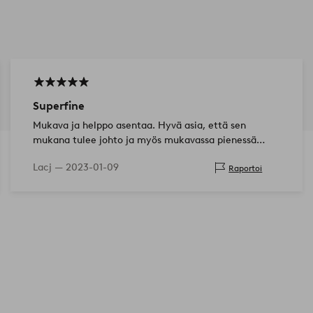
Superfine
Mukava ja helppo asentaa. Hyvä asia, että sen
mukana tulee johto ja myös mukavassa pienessä
pahvilaatikossa!
Lacj —
2023-01-09
Raportoi