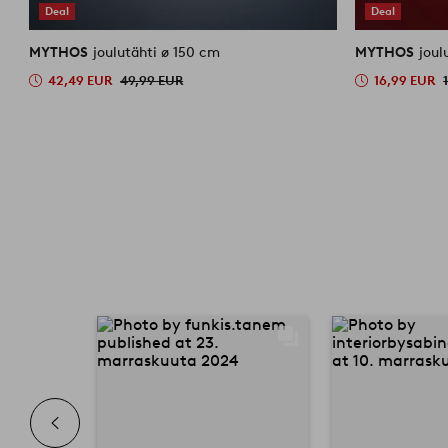
Deal
Deal
MYTHOS
joulutähti ø 150 cm
MYTHOS
joul
42,49 EUR
49,99 EUR
16,99 EUR