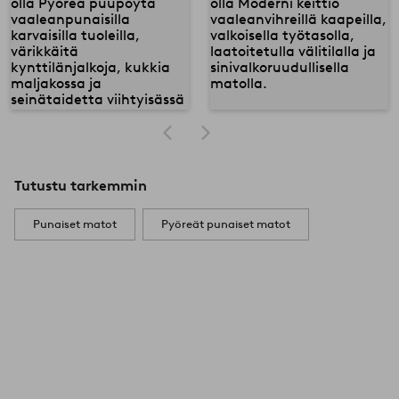
Tutustu tarkemmin
Punaiset matot
Pyöreät punaiset matot