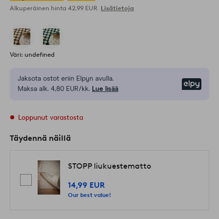
Alkuperäinen hinta
42,99 EUR
Lisätietoja
Väri: undefined
Jaksota ostot eriin Elpyn avulla.
Elpy
Maksa alk. 4,80 EUR/kk.
Lue lisää
Loppunut varastosta
Täydennä näillä
STOPP liukuestematto
14,99 EUR
Our best value!