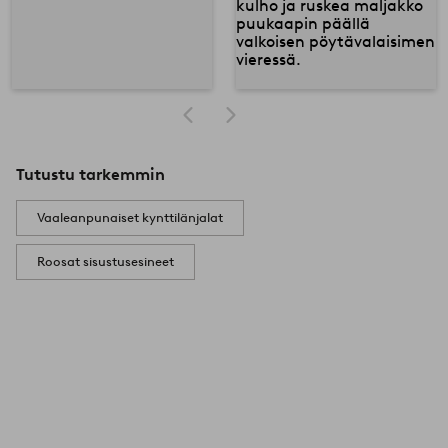
Tutustu tarkemmin
Vaaleanpunaiset kynttilänjalat
Roosat sisustusesineet