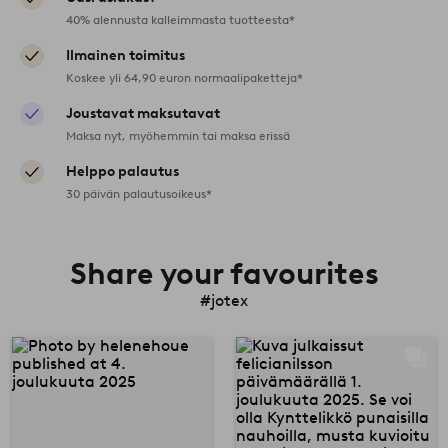
40% alennusta kalleimmasta tuotteesta*
Ilmainen toimitus
Koskee yli 64,90 euron normaalipaketteja*
Joustavat maksutavat
Maksa nyt, myöhemmin tai maksa erissä
Helppo palautus
30 päivän palautusoikeus*
Share your favourites
#jotex