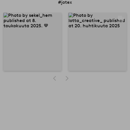
#jotex