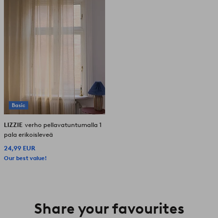
Basic
LIZZIE
verho pellavatuntumalla 1
pala erikoisleveä
24,99 EUR
Our best value!
Share your favourites