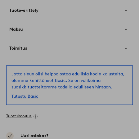
Tuote-erittely
Maksu
Toimitus
Jotta sinun olisi helppo ostaa edullisia kodin kalusteita,
olemme kehittäneet Basic. Se on valikoima
suosikkituotteitamme todella edulliseen hintaan.
Tutustu Basic
Tuoteilmoitus
Uusi asiakas?