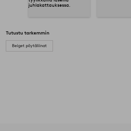
Tutustu tarkemmin
Beiget pöytäliinat