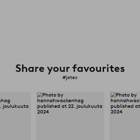
Share your favourites
#jotex