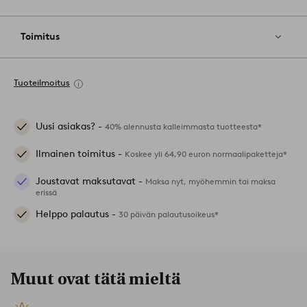
Toimitus
Tuoteilmoitus
Uusi asiakas? -
40% alennusta kalleimmasta tuotteesta*
Ilmainen toimitus -
Koskee yli 64,90 euron normaalipaketteja*
Joustavat maksutavat -
Maksa nyt, myöhemmin tai maksa
erissä
Helppo palautus -
30 päivän palautusoikeus*
Muut ovat tätä mieltä