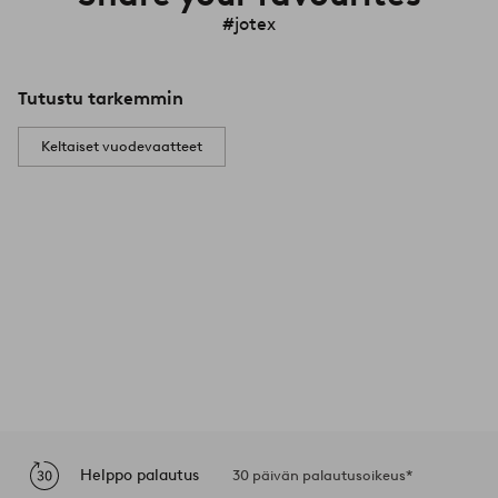
#jotex
Tutustu tarkemmin
Keltaiset vuodevaatteet
Helppo palautus
30 päivän palautusoikeus*