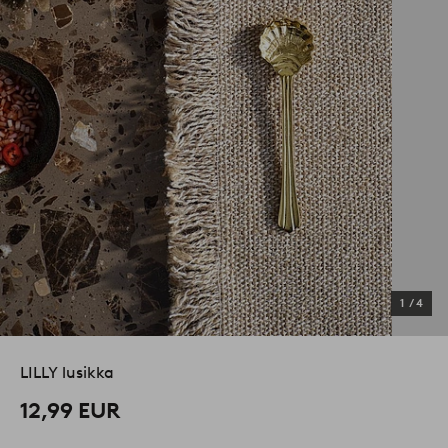
1
/
4
LILLY lusikka
12,99 EUR