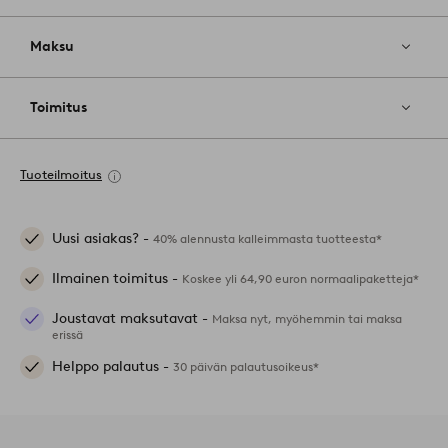
Maksu
Toimitus
Tuoteilmoitus
Uusi asiakas? -
40% alennusta kalleimmasta tuotteesta*
Ilmainen toimitus -
Koskee yli 64,90 euron normaalipaketteja*
Joustavat maksutavat -
Maksa nyt, myöhemmin tai maksa
erissä
Helppo palautus -
30 päivän palautusoikeus*