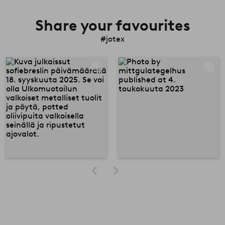
Share your favourites
#jotex