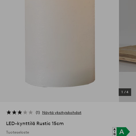
1
/
4
1
Näytä yksityiskohdat
LED-kynttilä Rustic 15cm
Tuoteseloste