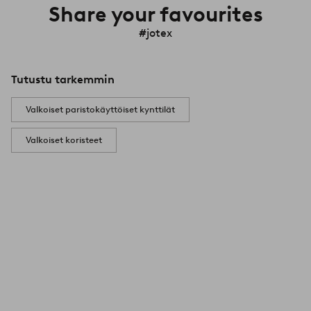
Share your favourites
#jotex
Tutustu tarkemmin
Valkoiset paristokäyttöiset kynttilät
Valkoiset koristeet