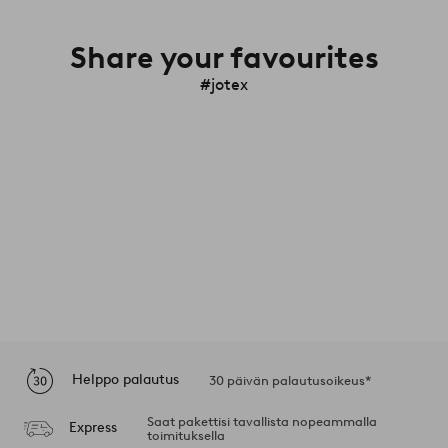
Share your favourites
#jotex
Helppo palautus
30 päivän palautusoikeus*
Saat pakettisi tavallista nopeammalla
Express
toimituksella