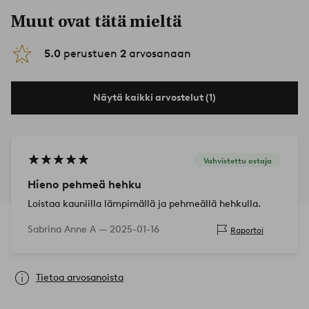
Muut ovat tätä mieltä
5.0
perustuen
2
arvosanaan
Näytä kaikki arvostelut (1)
Vahvistettu ostaja
Hieno pehmeä hehku
Loistaa kauniilla lämpimällä ja pehmeällä hehkulla.
Sabrina Anne A —
2025-01-16
Raportoi
Tietoa arvosanoista