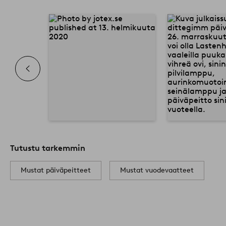
Tutustu tarkemmin
Mustat päiväpeitteet
Mustat vuodevaatteet