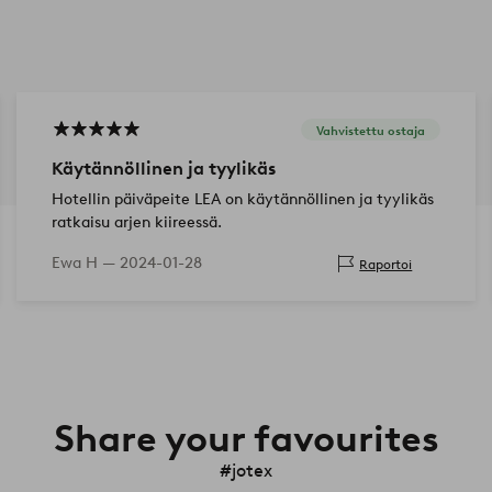
Vahvistettu ostaja
Käytännöllinen ja tyylikäs
Hotellin päiväpeite LEA on käytännöllinen ja tyylikäs
ratkaisu arjen kiireessä.
Ewa H —
2024-01-28
Raportoi
Share your favourites
#jotex