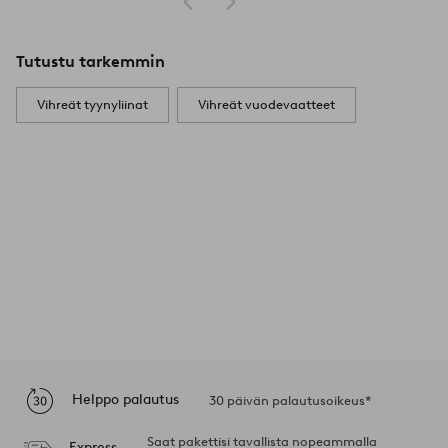
Tutustu tarkemmin
Vihreät tyynyliinat
Vihreät vuodevaatteet
Helppo palautus
30 päivän palautusoikeus*
Saat pakettisi tavallista nopeammalla
Express