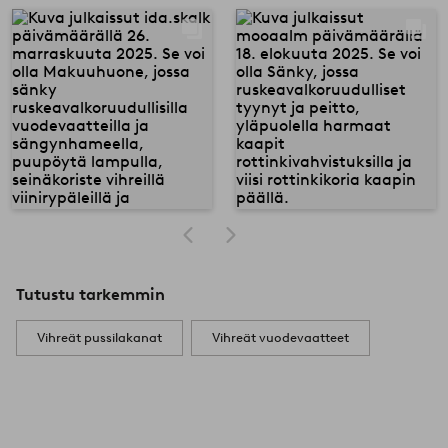
Tutustu tarkemmin
Vihreät pussilakanat
Vihreät vuodevaatteet