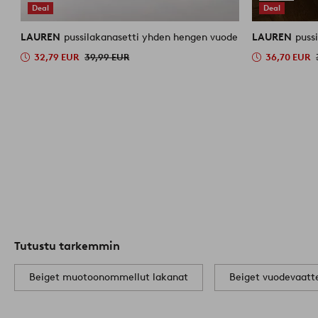
Deal
Deal
LAUREN
pussilakanasetti yhden hengen vuode
LAUREN
puss
32,79 EUR
39,99 EUR
36,70 EUR
Tutustu tarkemmin
Beiget muotoonommellut lakanat
Beiget vuodevaatt