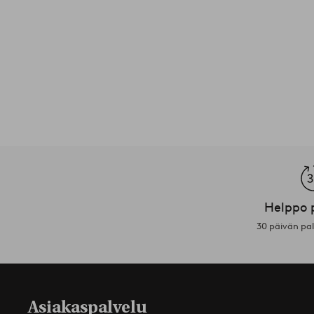
Helppo 
30 päivän pa
Asiakaspalvelu