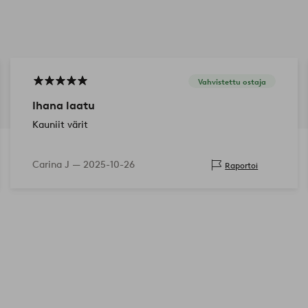
Vahvistettu ostaja
Ihana laatu
Kauniit värit
Carina J —
2025-10-26
Raportoi