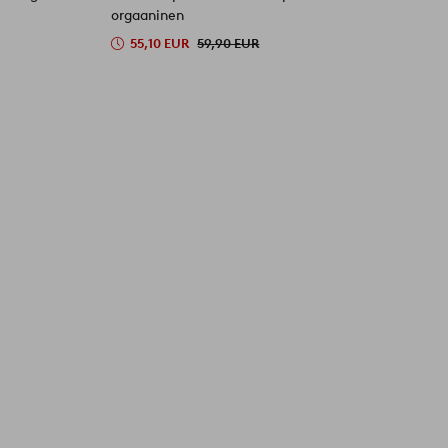
orgaaninen
3
55,10 EUR
59,90 EUR