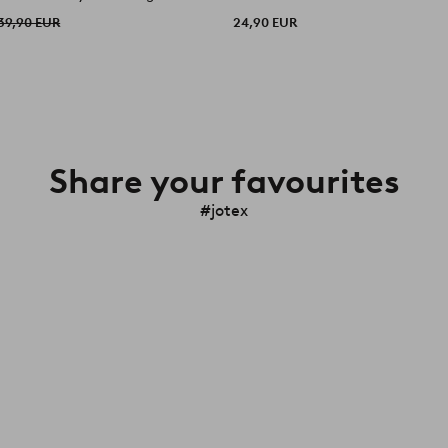
39,90 EUR
24,90 EUR
Share your favourites
#jotex