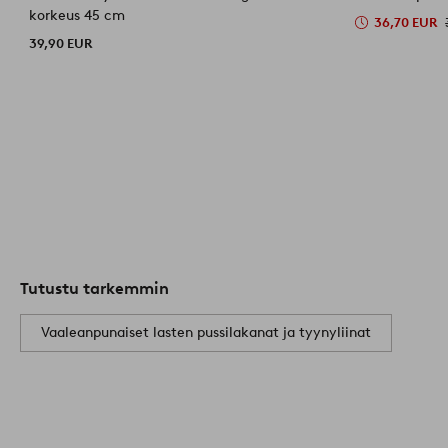
korkeus 45 cm
36,70 EUR
39,90 EUR
Tutustu tarkemmin
Vaaleanpunaiset lasten pussilakanat ja tyynyliinat