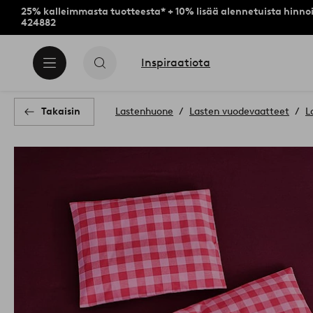
25% kalleimmasta tuotteesta* + 10% lisää alennetuista hinnoi
424882
Inspiraatiota
Takaisin
Lastenhuone
Lasten vuodevaatteet
L