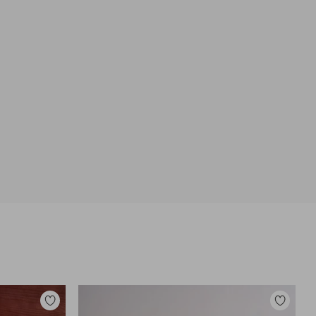
Lisää
Lisää