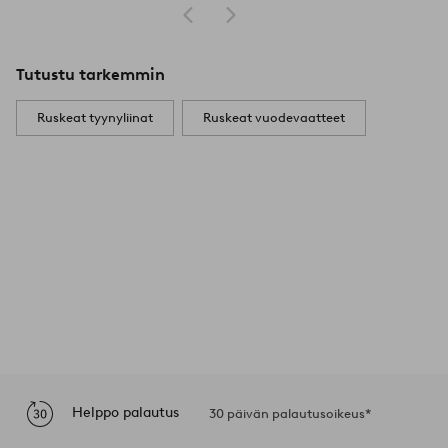
Tutustu tarkemmin
Ruskeat tyynyliinat
Ruskeat vuodevaatteet
Helppo palautus
30 päivän palautusoikeus*