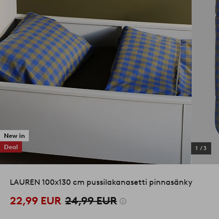
New in
Deal
1
/
3
LAUREN 100x130 cm pussilakanasetti pinnasänky
22,99 EUR
24,99 EUR