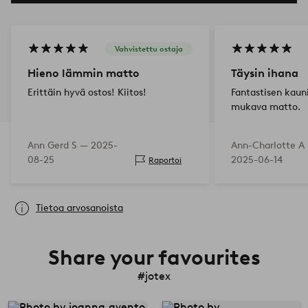
Vahvistettu ostaja
Hieno lämmin matto
Täysin ihana
Erittäin hyvä ostos! Kiitos!
Fantastisen kaun
mukava matto.
Ann Gerd S —
2025-
Ann-Charlotte A
08-25
2025-06-14
Raportoi
Tietoa arvosanoista
Share your favourites
#jotex