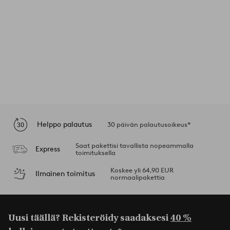
Helppo palautus
30 päivän palautusoikeus*
Saat pakettisi tavallista nopeammalla
Express
toimituksella
Koskee yli 64,90 EUR
Ilmainen toimitus
normaalipakettia
Uusi täällä? Rekisteröidy saadaksesi
40 %