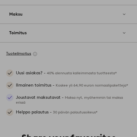
Maksu
Toimitus
Tuoteilmoitus
Uusi asiakas? -
40% alennusta kalleimmasta tuotteesta*
Ilmainen toimitus -
Koskee yli 64,90 euron normaalipaketteja*
Joustavat maksutavat -
Maksa nyt, myöhemmin tai maksa
erissä
Helppo palautus -
30 päivän palautusoikeus*