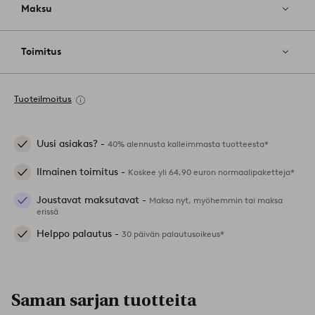
Maksu
Toimitus
Tuoteilmoitus
Uusi asiakas? -
40% alennusta kalleimmasta tuotteesta*
Ilmainen toimitus -
Koskee yli 64,90 euron normaalipaketteja*
Joustavat maksutavat -
Maksa nyt, myöhemmin tai maksa
erissä
Helppo palautus -
30 päivän palautusoikeus*
Saman sarjan tuotteita