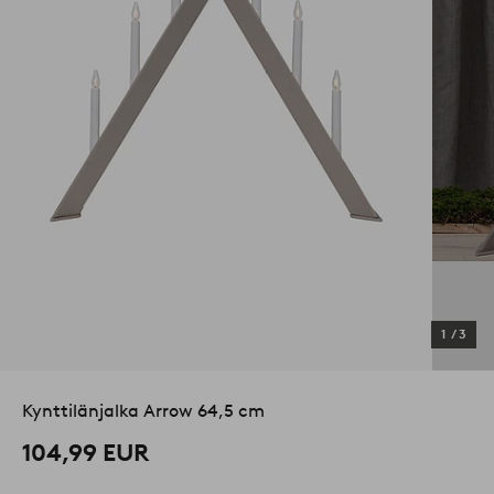
1
/
3
Kynttilänjalka Arrow 64,5 cm
104,99 EUR