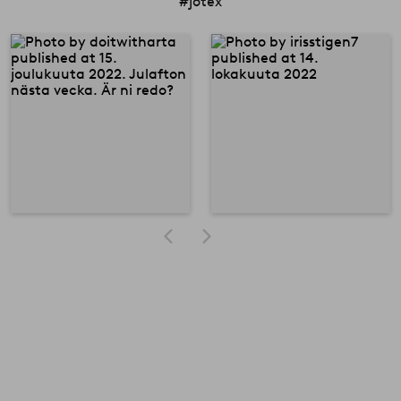
#jotex