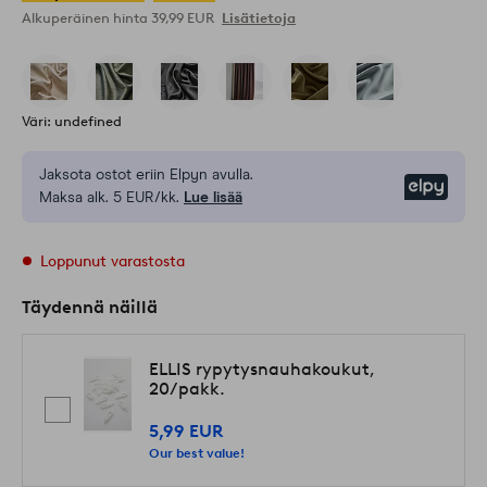
Alkuperäinen hinta
39,99 EUR
Lisätietoja
Väri: undefined
Jaksota ostot eriin Elpyn avulla.
Elpy
Maksa alk. 5 EUR/kk.
Lue lisää
Loppunut varastosta
Täydennä näillä
ELLIS rypytysnauhakoukut,
20/pakk.
5,99 EUR
Our best value!