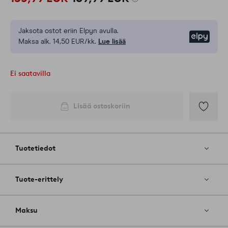
Jaksota ostot eriin Elpyn avulla.
Elpy
Maksa alk. 14,50 EUR/kk.
Lue lisää
Ei saatavilla
Lisää ostoskoriin
Lisää
suosikkeih
Tuotetiedot
Tuote-erittely
Maksu