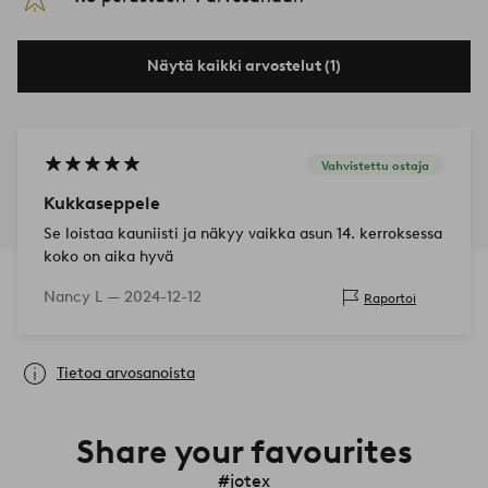
Näytä kaikki arvostelut (1)
Vahvistettu ostaja
Kukkaseppele
Se loistaa kauniisti ja näkyy vaikka asun 14. kerroksessa
koko on aika hyvä
Nancy L —
2024-12-12
Raportoi
Tietoa arvosanoista
Share your favourites
#jotex