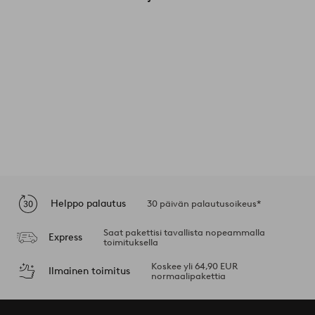
Helppo palautus
30 päivän palautusoikeus*
Saat pakettisi tavallista nopeammalla
Express
toimituksella
Koskee yli 64,90 EUR
Ilmainen toimitus
normaalipakettia