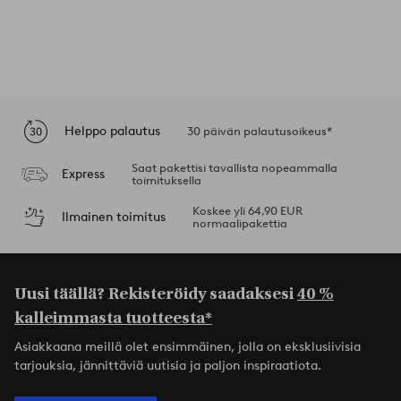
Helppo palautus
30 päivän palautusoikeus*
Saat pakettisi tavallista nopeammalla
Express
toimituksella
Koskee yli 64,90 EUR
Ilmainen toimitus
normaalipakettia
Uusi täällä? Rekisteröidy saadaksesi
40 %
kalleimmasta tuotteesta*
Asiakkaana meillä olet ensimmäinen, jolla on eksklusiivisia
tarjouksia, jännittäviä uutisia ja paljon inspiraatiota.