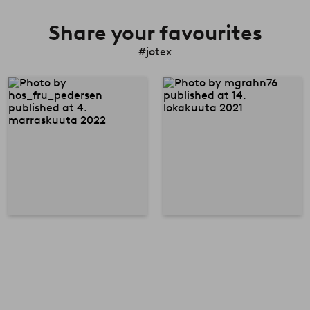
Share your favourites
#jotex