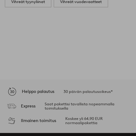
Vihreät tyynyliinat
Vihreät vuodevaatteet
Helppo palautus
30 päivän palautusoikeus*
Saat pakettisi tavallista nopeammalla
Express
toimituksella
Koskee yli 64,90 EUR
Ilmainen toimitus
normaalipakettia