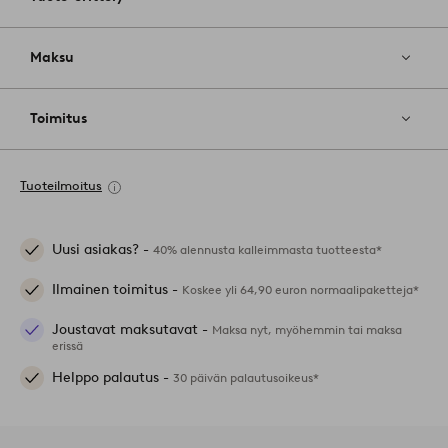
Maksu
Toimitus
Tuoteilmoitus
Uusi asiakas? -
40% alennusta kalleimmasta tuotteesta*
Ilmainen toimitus -
Koskee yli 64,90 euron normaalipaketteja*
Joustavat maksutavat -
Maksa nyt, myöhemmin tai maksa
erissä
Helppo palautus -
30 päivän palautusoikeus*