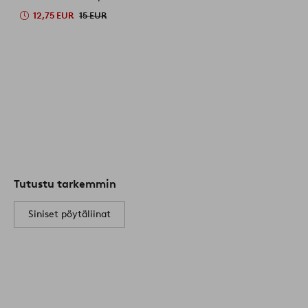
12,75 EUR
15 EUR
Tutustu tarkemmin
Siniset pöytäliinat