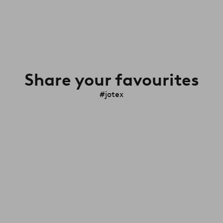
Share your favourites
#jotex