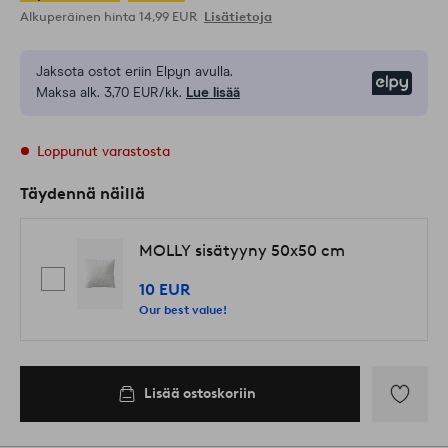
Alkuperäinen hinta
14,99 EUR
Lisätietoja
Jaksota ostot eriin Elpyn avulla.
Elpy
Maksa alk. 3,70 EUR/kk.
Lue lisää
Loppunut varastosta
Täydennä näillä
MOLLY sisätyyny 50x50 cm
10 EUR
Our best value!
Lisää ostoskoriin
Lisää