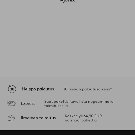
Helppo palautus
30 päivän palautusoikeus*
Saat pakettisi tavallista nopeammalla
Express
toimituksella
Koskee yli 64,90 EUR
Ilmainen toimitus
normaalipakettia