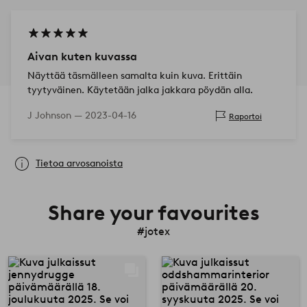
Aivan kuten kuvassa
Näyttää täsmälleen samalta kuin kuva. Erittäin
tyytyväinen. Käytetään jalka jakkara pöydän alla.
J Johnson —
2023-04-16
Raportoi
Tietoa arvosanoista
Share your favourites
#jotex