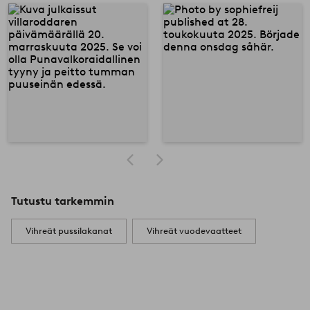
Tutustu tarkemmin
Vihreät pussilakanat
Vihreät vuodevaatteet