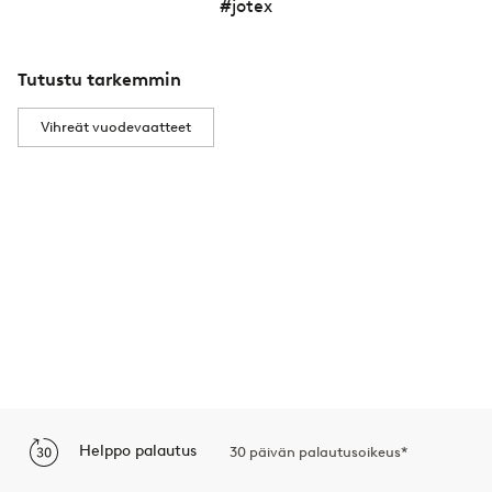
#jotex
Tutustu tarkemmin
Vihreät vuodevaatteet
Helppo palautus
30 päivän palautusoikeus*