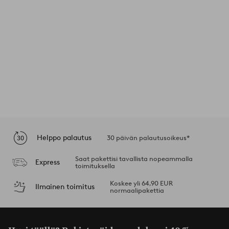
Helppo palautus
30 päivän palautusoikeus*
Saat pakettisi tavallista nopeammalla
Express
toimituksella
Koskee yli 64,90 EUR
Ilmainen toimitus
normaalipakettia