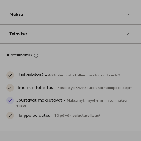
Maksu
Toimitus
Tuoteilmoitus
Uusi asiakas? -
40% alennusta kalleimmasta tuotteesta*
Ilmainen toimitus -
Koskee yli 64,90 euron normaalipaketteja*
Joustavat maksutavat -
Maksa nyt, myöhemmin tai maksa
erissä
Helppo palautus -
30 päivän palautusoikeus*