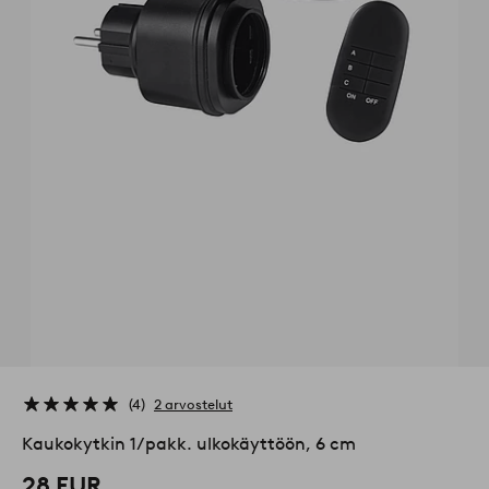
4
2 arvostelut
Kaukokytkin 1/pakk. ulkokäyttöön, 6 cm
28 EUR