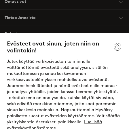
Omat sivut
Tietoa Jotexista
Palvelumme
Evästeet ovat sinun, joten niin on
valintakin!
Ehdot
Jotex käyttää verkkosivuston toiminnalle
Ystävät
välttämättömiä evästeitä sekä analyysin, sisällön
mukauttamisen ja sinua koskevamman
verkkosivustoelämyksen mahdollistavia evästeitä.
Jaamme henkilötiedot ja nämä evästeet niille mainos-
Turvalliset maksut – maksa nyt tai erissä
ja analyysiyhtiöille, joiden kanssa teemme yhteistyötä.
Tarkoituksena on analysoida, kuinka käytät sivustoa,
Haluatko tietää
lisää maksuvaihtoehdoistamme
?
sekä edistää markkinointiamme, jotta saat paremmin
elpy
sinua koskevia mainoksia. Napsauttamalla Hyväksy-
painiketta suostut evästeiden käyttöömme. Voit säätää
yksityiskohtia Asetukset-painikkeella.
Lue lisää
evästekäytännöstämme.