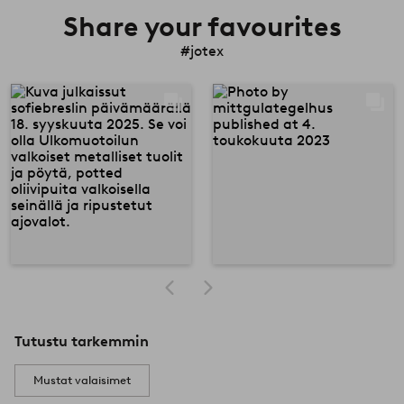
Share your favourites
#jotex
Tutustu tarkemmin
Mustat valaisimet