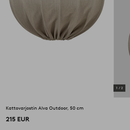
1
/
2
Kattovarjostin Alva Outdoor, 50 cm
215 EUR