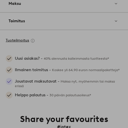
Maksu
Toimitus
Tuoteilmoitus
Uusi asiakas? -
40% alennusta kalleimmasta tuotteesta*
Ilmainen toimitus -
Koskee yli 64,90 euron normaalipaketteja*
Joustavat maksutavat -
Maksa nyt, myöhemmin tai maksa
erissä
Helppo palautus -
30 päivän palautusoikeus*
Share your favourites
#jotex