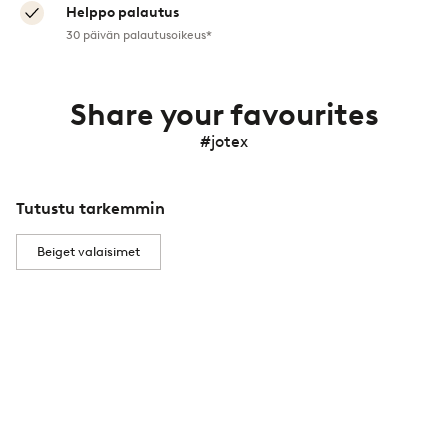
Helppo palautus
30 päivän palautusoikeus*
Share your favourites
#jotex
Tutustu tarkemmin
Beiget valaisimet