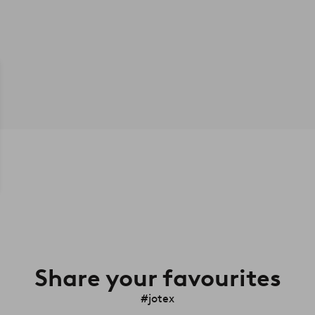
Share your favourites
#jotex