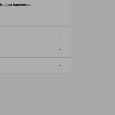
ösuojaa huoneessa.