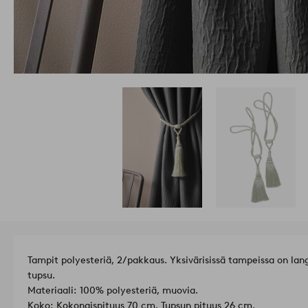
Tampit polyesteriä, 2/pakkaus. Yksivärisissä tampeissa on lan
tupsu.
Materiaali: 100% polyesteriä, muovia.
Koko: Kokonaispituus 70 cm. Tupsun pituus 26 cm.