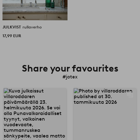
JULKVIST
rullaverho
17,99 EUR
Share your favourites
#jotex