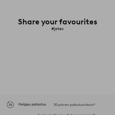
Share your favourites
#jotex
Helppo palautus
30 päivän palautusoikeus*