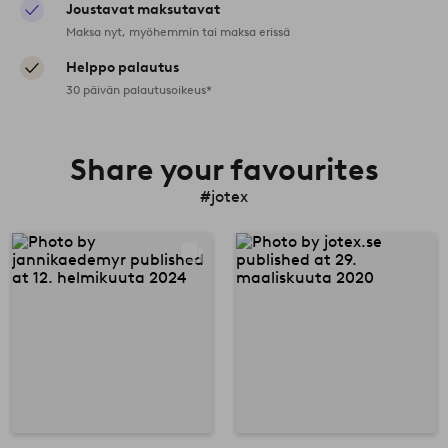
Joustavat maksutavat
Maksa nyt, myöhemmin tai maksa erissä
Helppo palautus
30 päivän palautusoikeus*
Share your favourites
#jotex