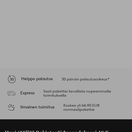
Helppo palautus
30 päivän palautusoikeus*
Saat pakettisi tavallista nopeammalla
Express
toimituksella
Koskee yli 64,90 EUR
Ilmainen toimitus
normaalipakettia