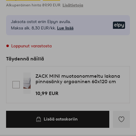
Alkuperäinen hinta
89,90 EUR
Lisätietoja
Jaksota ostot eriin Elpyn avulla.
Elpy
Maksa alk. 8,30 EUR/kk.
Lue lisää
Loppunut varastosta
Täydennä näillä
ZACK MINI muotoonommeltu lakana
pinnasänky orgaaninen 60x120 cm
10,99 EUR
Lisää ostoskoriin
Lisää
suosikkeih