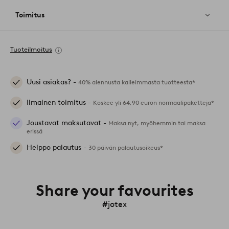
Toimitus
Tuoteilmoitus
Uusi asiakas? -
40% alennusta kalleimmasta tuotteesta*
Ilmainen toimitus -
Koskee yli 64,90 euron normaalipaketteja*
Joustavat maksutavat -
Maksa nyt, myöhemmin tai maksa
erissä
Helppo palautus -
30 päivän palautusoikeus*
Share your favourites
#jotex