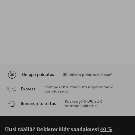
Helppo palautus
30 päivän palautusoikeus*
Saat pakettisi tavallista nopeammalla
Express
toimituksella
Koskee yli 64,90 EUR
Ilmainen toimitus
normaalipakettia
Uusi täällä? Rekisteröidy saadaksesi
40 %