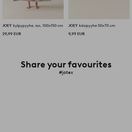
JOEY
kylpypyyhe, iso, 100x150 cm
JOEY
käsipyyhe 50x70 cm
29,99 EUR
9,99 EUR
Share your favourites
#jotex