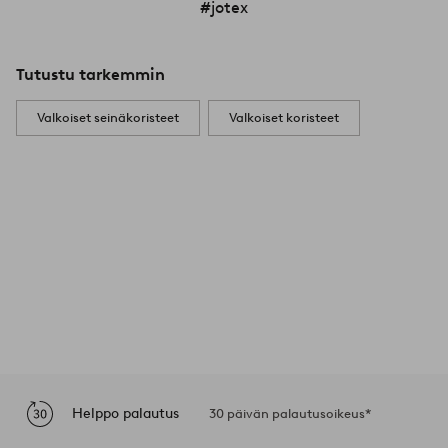
#jotex
Tutustu tarkemmin
Valkoiset seinäkoristeet
Valkoiset koristeet
Helppo palautus
30 päivän palautusoikeus*