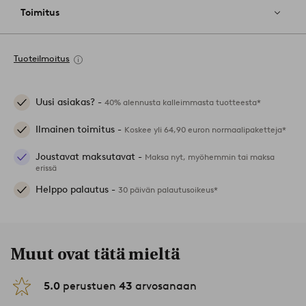
Toimitus
Tuoteilmoitus
Uusi asiakas? -
40% alennusta kalleimmasta tuotteesta*
Ilmainen toimitus -
Koskee yli 64,90 euron normaalipaketteja*
Joustavat maksutavat -
Maksa nyt, myöhemmin tai maksa
erissä
Helppo palautus -
30 päivän palautusoikeus*
Muut ovat tätä mieltä
5.0
perustuen
43
arvosanaan