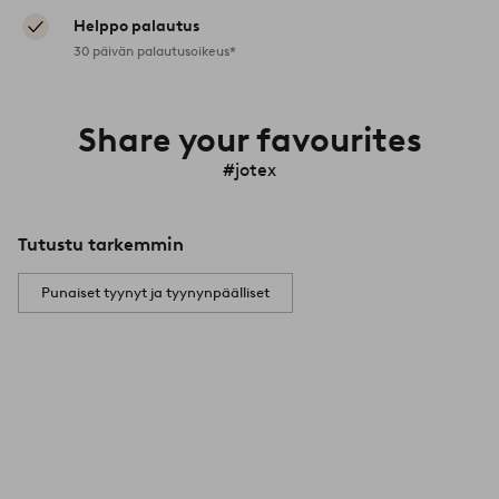
Helppo palautus
30 päivän palautusoikeus*
Share your favourites
#jotex
Tutustu tarkemmin
Punaiset tyynyt ja tyynynpäälliset