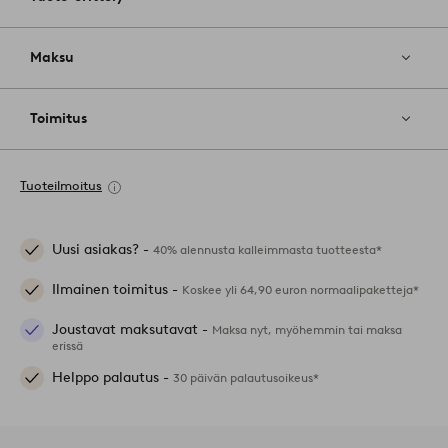
Maksu
Toimitus
Tuoteilmoitus
Uusi asiakas? -
40% alennusta kalleimmasta tuotteesta*
Ilmainen toimitus -
Koskee yli 64,90 euron normaalipaketteja*
Joustavat maksutavat -
Maksa nyt, myöhemmin tai maksa
erissä
Helppo palautus -
30 päivän palautusoikeus*