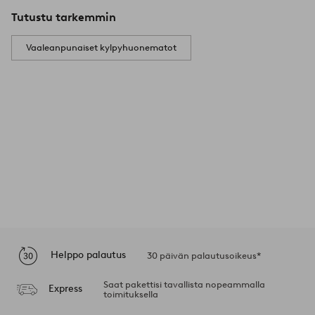
Tutustu tarkemmin
Vaaleanpunaiset kylpyhuonematot
Helppo palautus
30 päivän palautusoikeus*
Saat pakettisi tavallista nopeammalla
Express
toimituksella