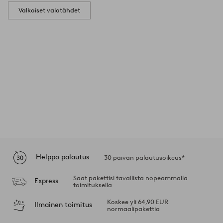
Valkoiset valotähdet
Helppo palautus
30 päivän palautusoikeus*
Saat pakettisi tavallista nopeammalla
Express
toimituksella
Koskee yli 64,90 EUR
Ilmainen toimitus
normaalipakettia