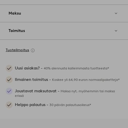
Maksu
Toimitus
Tuoteilmoitus
Uusi asiakas? -
40% alennusta kalleimmasta tuotteesta*
Ilmainen toimitus -
Koskee yli 64,90 euron normaalipaketteja*
Joustavat maksutavat -
Maksa nyt, myöhemmin tai maksa
erissä
Helppo palautus -
30 päivän palautusoikeus*