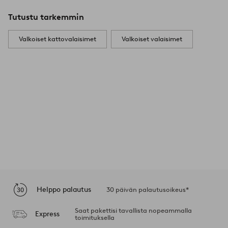
Tutustu tarkemmin
Valkoiset kattovalaisimet
Valkoiset valaisimet
Helppo palautus
30 päivän palautusoikeus*
Saat pakettisi tavallista nopeammalla
Express
toimituksella