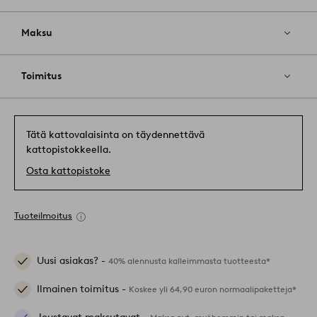
Maksu
Toimitus
Tätä kattovalaisinta on täydennettävä
kattopistokkeella.
Osta kattopistoke
Tuoteilmoitus
Uusi asiakas? -
40% alennusta kalleimmasta tuotteesta*
Ilmainen toimitus -
Koskee yli 64,90 euron normaalipaketteja*