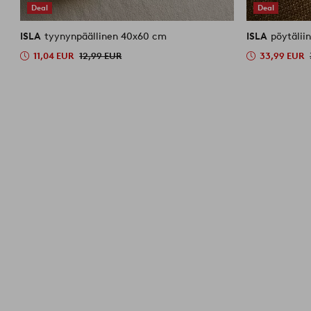
Deal
Deal
ISLA
tyynynpäällinen 40x60 cm
ISLA
pöytälii
11,04 EUR
12,99 EUR
33,99 EUR