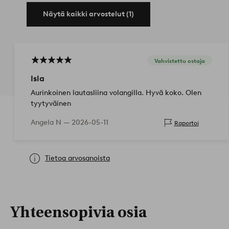
Näytä kaikki arvostelut (1)
Vahvistettu ostaja
Isla
Aurinkoinen lautasliina volangilla. Hyvä koko. Olen
tyytyväinen
Angela N —
2026-05-11
Raportoi
Tietoa arvosanoista
Yhteensopivia osia