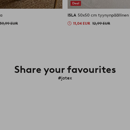
Deal
na
ISLA
50x50 cm tyynynpäällinen
39,99 EUR
11,04 EUR
12,99 EUR
Share your favourites
#jotex