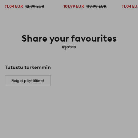
11,04 EUR
12,99 EUR
101,99 EUR
119,99 EUR
11,04 EU
Share your favourites
#jotex
Tutustu tarkemmin
Beiget pöytäliinat